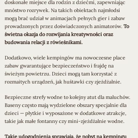
doskonałe miejsce dla rodzin z dziećmi, zapewniając
mnóstwo rozrywek. Na takich obiektach najmłodsi
mogą brać udział w animacjach pełnych gier i zabaw
prowadzonych przez doświadczonych animatorów.
To
świetna okazja do rozwijania kreatywności oraz
budowania relacji z rówieśnikami.
Dodatkowo, wiele kempingów ma nowoczesne place
zabaw gwarantujące bezpieczeństwo i frajdę na
świeżym powietrzu. Dzieci mogą tam korzystać z
rozmaitych urządzeń, jak huśtawki czy zjeżdżalnie.
Bezpieczne strefy wodne to kolejny atut dla maluchów.
Baseny często mają wydzielone obszary specjalnie dla
dzieci — płytkie i wyposażone w dodatkowe atrakcje,
takie jak małe fontanny czy mini-zjeżdżalnie wodne.
Takie udogodnienia sprawiają, że pobyt na kempingu