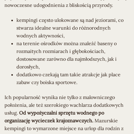
nowoczesne udogodnienia z bliskością przyrody.
kempingi często ulokowane są nad jeziorami, co
stwarza idealne warunki do różnorodnych
wodnych aktywności,
na terenie ośrodków można znaleźć baseny o
rozmaitych rozmiarach i głębokościach,
dostosowane zarówno dla najmłodszych, jak i
dorosłych,
dodatkowo czekają tam takie atrakcje jak place
zabaw czy boiska sportowe.
Ich popularność wynika nie tylko z malowniczego
położenia, ale też szerokiego wachlarza dodatkowych
usług.
Od wypożyczalni sprzętu wodnego po
organizację wycieczek krajoznawczych.
Mazurskie
kempingi to wymarzone miejsce na urlop dla rodzin z