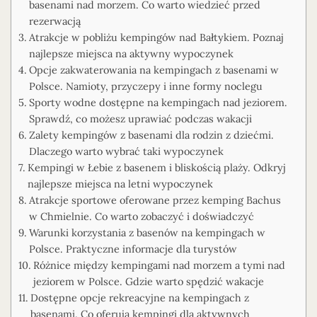
basenami nad morzem. Co warto wiedzieć przed
rezerwacją
Atrakcje w pobliżu kempingów nad Bałtykiem. Poznaj
najlepsze miejsca na aktywny wypoczynek
Opcje zakwaterowania na kempingach z basenami w
Polsce. Namioty, przyczepy i inne formy noclegu
Sporty wodne dostępne na kempingach nad jeziorem.
Sprawdź, co możesz uprawiać podczas wakacji
Zalety kempingów z basenami dla rodzin z dziećmi.
Dlaczego warto wybrać taki wypoczynek
Kempingi w Łebie z basenem i bliskością plaży. Odkryj
najlepsze miejsca na letni wypoczynek
Atrakcje sportowe oferowane przez kemping Bachus
w Chmielnie. Co warto zobaczyć i doświadczyć
Warunki korzystania z basenów na kempingach w
Polsce. Praktyczne informacje dla turystów
Różnice między kempingami nad morzem a tymi nad
jeziorem w Polsce. Gdzie warto spędzić wakacje
Dostępne opcje rekreacyjne na kempingach z
basenami. Co oferują kempingi dla aktywnych