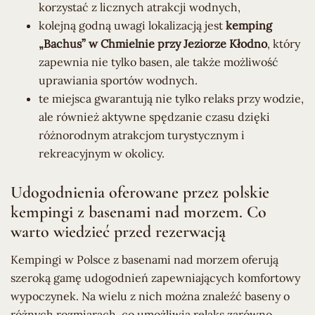
korzystać z licznych atrakcji wodnych,
kolejną godną uwagi lokalizacją jest
kemping
„Bachus” w Chmielnie przy Jeziorze Kłodno
, który
zapewnia nie tylko basen, ale także możliwość
uprawiania sportów wodnych.
te miejsca gwarantują nie tylko relaks przy wodzie,
ale również aktywne spędzanie czasu dzięki
różnorodnym atrakcjom turystycznym i
rekreacyjnym w okolicy.
Udogodnienia oferowane przez polskie
kempingi z basenami nad morzem. Co
warto wiedzieć przed rezerwacją
Kempingi w Polsce z basenami nad morzem oferują
szeroką gamę udogodnień zapewniających komfortowy
wypoczynek. Na wielu z nich można znaleźć baseny o
różnych rozmiarach, co umożliwia relaks zarówno