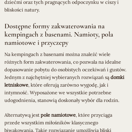
dziećmi oraz tych pragnących odpoczynku w ciszy i
bliskości natury.
Dostępne formy zakwaterowania na
kempingach z basenami. Namioty, pola
namiotowe i przyczepy
Na kempingach z basenami można znaleźć wiele
różnych form zakwaterowania, co pozwala na idealne
dopasowanie pobytu do osobistych oczekiwań i gustów.
Jednym z najchętniej wybieranych rozwiązań są
domki
letniskowe
, które oferują zarówno wygodę, jak i
intymność. Wyposażone we wszystkie potrzebne
udogodnienia, stanowią doskonały wybór dla rodzin.
Alternatywą jest
pole namiotowe
, które przyciąga
przede wszystkim miłośników klasycznego
biwakowania. Takie rozwiązanie umożliwia bliski