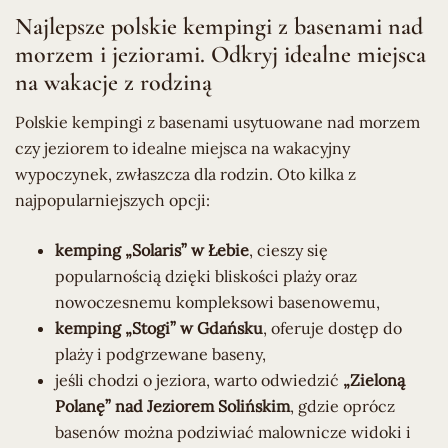
Najlepsze polskie kempingi z basenami nad
morzem i jeziorami. Odkryj idealne miejsca
na wakacje z rodziną
Polskie kempingi z basenami usytuowane nad morzem
czy jeziorem to idealne miejsca na wakacyjny
wypoczynek, zwłaszcza dla rodzin. Oto kilka z
najpopularniejszych opcji:
kemping „Solaris” w Łebie
, cieszy się
popularnością dzięki bliskości plaży oraz
nowoczesnemu kompleksowi basenowemu,
kemping „Stogi” w Gdańsku
, oferuje dostęp do
plaży i podgrzewane baseny,
jeśli chodzi o jeziora, warto odwiedzić
„Zieloną
Polanę” nad Jeziorem Solińskim
, gdzie oprócz
basenów można podziwiać malownicze widoki i