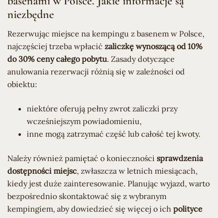
basenami w Polsce. Jakie informacje są
niezbędne
Rezerwując miejsce na kempingu z basenem w Polsce,
najczęściej trzeba wpłacić
zaliczkę wynoszącą od 10%
do 30% ceny całego pobytu
. Zasady dotyczące
anulowania rezerwacji różnią się w zależności od
obiektu:
niektóre oferują pełny zwrot zaliczki przy
wcześniejszym powiadomieniu,
inne mogą zatrzymać część lub całość tej kwoty.
Należy również pamiętać o konieczności
sprawdzenia
dostępności miejsc
, zwłaszcza w letnich miesiącach,
kiedy jest duże zainteresowanie. Planując wyjazd, warto
bezpośrednio skontaktować się z wybranym
kempingiem, aby dowiedzieć się więcej o ich
polityce