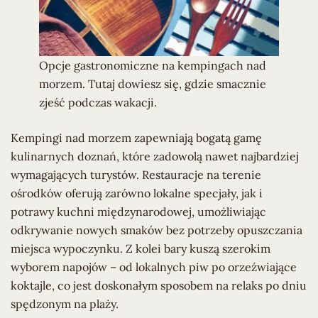
Opcje gastronomiczne na kempingach nad
morzem. Tutaj dowiesz się, gdzie smacznie
zjeść podczas wakacji.
Kempingi nad morzem zapewniają bogatą gamę
kulinarnych doznań, które zadowolą nawet najbardziej
wymagających turystów. Restauracje na terenie
ośrodków oferują zarówno lokalne specjały, jak i
potrawy kuchni międzynarodowej, umożliwiając
odkrywanie nowych smaków bez potrzeby opuszczania
miejsca wypoczynku. Z kolei bary kuszą szerokim
wyborem napojów – od lokalnych piw po orzeźwiające
koktajle, co jest doskonałym sposobem na relaks po dniu
spędzonym na plaży.