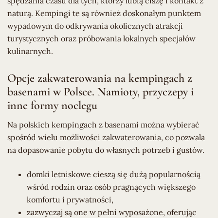
spędzania czasu dla tych, którzy lubią ciszę i kontakt z
naturą. Kempingi te są również doskonałym punktem
wypadowym do odkrywania okolicznych atrakcji
turystycznych oraz próbowania lokalnych specjałów
kulinarnych.
Opcje zakwaterowania na kempingach z
basenami w Polsce. Namioty, przyczepy i
inne formy noclegu
Na polskich kempingach z basenami można wybierać
spośród wielu możliwości zakwaterowania, co pozwala
na dopasowanie pobytu do własnych potrzeb i gustów.
domki letniskowe cieszą się dużą popularnością
wśród rodzin oraz osób pragnących większego
komfortu i prywatności,
zazwyczaj są one w pełni wyposażone, oferując