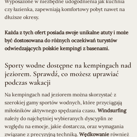
Wyposażone w niezbędne udogodnienia jak kuchnia
czy łazienka, zapewniają komfortowy pobyt nawet na
dłuższe okresy.
Każda z tych ofert posiada swoje unikalne atuty i może
być dostosowana do różnych oczekiwań turystów
odwiedzających polskie kempingi z basenami.
Sporty wodne dostępne na kempingach nad
jeziorem. Sprawdź, co możesz uprawiać
podczas wakacji
Na kempingach nad jeziorem można skorzystać z
szerokiej gamy sportów wodnych, które przyciągają
miłośników aktywnego spędzania czasu.
Windsurfing
należy do najchętniej wybieranych dyscyplin ze
względu na emocje, jakie dostarcza, oraz wymagania
związane z precyzyjną techniką.
Wędkowanie
również