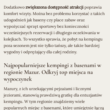
Dodatkowo
zwiększona dostępność atrakcji
poprawia
komfort wizyty. Można bez problemu korzystać z takich
udogodnień jak baseny czy place zabaw oraz
wypożyczać sprzęt sportowy bez konieczności
wcześniejszych rezerwacji i długiego oczekiwania w
kolejkach. To wszystko sprawia, że pobyt na kempingu
poza sezonem jest nie tylko tańszy, ale także bardziej
wygodny i odprężający dla całej rodziny.
Najpopularniejsze kempingi z basenami w
regionie Mazur. Odkryj top miejsca na
wypoczynek
Mazury, z ich urzekającymi pejzażami i licznymi
jeziorami, stanowią prawdziwą gratkę dla entuzjastów
kempingu. W tym regionie znajdziemy wiele
popularnych miejsc z basenami, które umiejętnie łączą