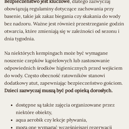
Bezpieczeństwo jest kluczowe
, dlatego zazwyczaj
obowiązują regulaminy dotyczące zachowania przy
basenie, takie jak zakaz biegania czy skakania do wody
bez nadzoru. Ważne jest również przestrzeganie godzin
otwarcia, które zmieniają się w zależności od sezonu i
dnia tygodnia.
Na niektórych kempingach może być wymagane
noszenie czepków kąpielowych lub zastosowanie
odpowiednich środków higienicznych przed wejściem
do wody. Często obecność ratowników stanowi
dodatkowy atut, zapewniając bezpieczeństwo gościom.
Dzieci zazwyczaj muszą być pod opieką dorosłych.
dostępne są także zajęcia organizowane przez
niektóre obiekty,
aqua aerobik czy lekcje pływania,
mogą one wymagać wcześniejszej rezerwacji