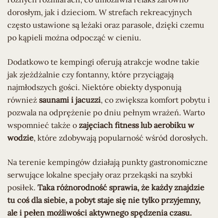
dorosłym, jak i dzieciom. W strefach rekreacyjnych
często ustawione są leżaki oraz parasole, dzięki czemu
po kąpieli można odpocząć w cieniu.
Dodatkowo te kempingi oferują atrakcje wodne takie
jak zjeżdżalnie czy fontanny, które przyciągają
najmłodszych gości. Niektóre obiekty dysponują
również
saunami i jacuzzi
, co zwiększa komfort pobytu i
pozwala na odprężenie po dniu pełnym wrażeń. Warto
wspomnieć także o
zajęciach fitness lub aerobiku w
wodzie
, które zdobywają popularność wśród dorosłych.
Na terenie kempingów działają punkty gastronomiczne
serwujące lokalne specjały oraz przekąski na szybki
posiłek.
Taka różnorodność sprawia, że każdy znajdzie
tu coś dla siebie, a pobyt staje się nie tylko przyjemny,
ale i pełen możliwości aktywnego spędzenia czasu.