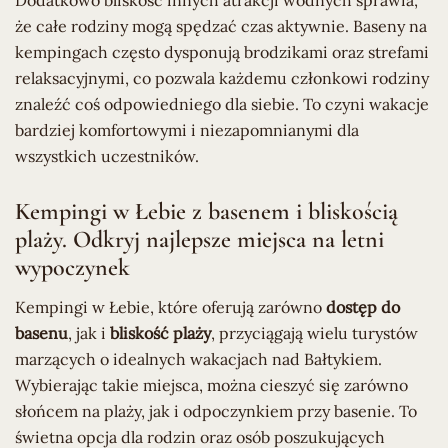
że całe rodziny mogą spędzać czas aktywnie. Baseny na
kempingach często dysponują brodzikami oraz strefami
relaksacyjnymi, co pozwala każdemu członkowi rodziny
znaleźć coś odpowiedniego dla siebie. To czyni wakacje
bardziej komfortowymi i niezapomnianymi dla
wszystkich uczestników.
Kempingi w Łebie z basenem i bliskością
plaży. Odkryj najlepsze miejsca na letni
wypoczynek
Kempingi w Łebie, które oferują zarówno
dostęp do
basenu
, jak i
bliskość plaży
, przyciągają wielu turystów
marzących o idealnych wakacjach nad Bałtykiem.
Wybierając takie miejsca, można cieszyć się zarówno
słońcem na plaży, jak i odpoczynkiem przy basenie. To
świetna opcja dla rodzin oraz osób poszukujących