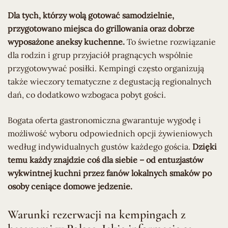
Dla tych, którzy wolą gotować samodzielnie,
przygotowano miejsca do grillowania oraz dobrze
wyposażone aneksy kuchenne.
To świetne rozwiązanie
dla rodzin i grup przyjaciół pragnących wspólnie
przygotowywać posiłki. Kempingi często organizują
także wieczory tematyczne z degustacją regionalnych
dań, co dodatkowo wzbogaca pobyt gości.
Bogata oferta gastronomiczna gwarantuje wygodę i
możliwość wyboru odpowiednich opcji żywieniowych
według indywidualnych gustów każdego gościa.
Dzięki
temu każdy znajdzie coś dla siebie – od entuzjastów
wykwintnej kuchni przez fanów lokalnych smaków po
osoby ceniące domowe jedzenie.
Warunki rezerwacji na kempingach z