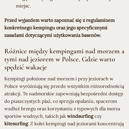
miejsc.
Przed wyjazdem warto zapoznać się z regulaminem
konkretnego kempingu oraz jego specyficznymi
zasadami dotyczącymi użytkowania basenów.
Różnice między kempingami nad morzem a
tymi nad jeziorem w Polsce. Gdzie warto
spędzić wakacje
Kempingi położone nad morzem i przy jeziorach w
Polsce wyróżniają się przede wszystkim różnorodnością
atrakcji. Te nadmorskie zapewniają bezpośredni dostęp
do piaszczystych plaż, co sprzyja opalaniu, spacerom
wzdłuż brzegu oraz korzystaniu z typowych dla morza
sportów wodnych, takich jak
windsurfing
czy
kitesurfing
. Z kolei kempingi nad jeziorami koncentrują