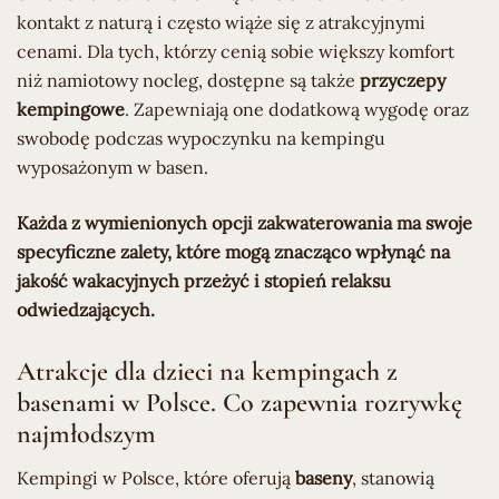
kontakt z naturą i często wiąże się z atrakcyjnymi
cenami. Dla tych, którzy cenią sobie większy komfort
niż namiotowy nocleg, dostępne są także
przyczepy
kempingowe
. Zapewniają one dodatkową wygodę oraz
swobodę podczas wypoczynku na kempingu
wyposażonym w basen.
Każda z wymienionych opcji zakwaterowania ma swoje
specyficzne zalety, które mogą znacząco wpłynąć na
jakość wakacyjnych przeżyć i stopień relaksu
odwiedzających.
Atrakcje dla dzieci na kempingach z
basenami w Polsce. Co zapewnia rozrywkę
najmłodszym
Kempingi w Polsce, które oferują
baseny
, stanowią