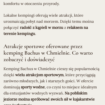
komfortu w otoczeniu przyrody.
Lokalne kempingi oferują wiele atrakcji, które
urozmaicają pobyt nad morzem. Dzięki temu można
połączyć
radość z kąpieli w morzu
z
relaksem na
terenie kempingu
.
Atrakcje sportowe oferowane przez
kemping Bachus w Chmielnie. Co warto
zobaczyć i doświadczyć
Kemping Bachus w Chmielnie cieszy się popularnością
dzięki
wielu atrakcjom sportowym
, które przyciągają
zarówno młodszych, jak i starszych gości. W ofercie
dominują
sporty wodne
, co czyni to miejsce idealnym
dla entuzjastów wodnych wyzwań.
Na pobliskim
jeziorze można spróbować swoich sił w kajakarstwie