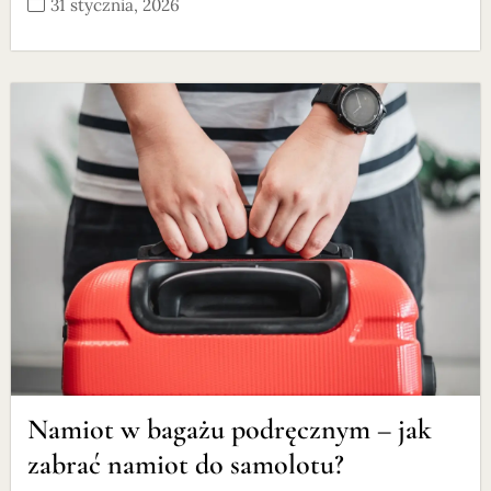
31 stycznia, 2026
Namiot w bagażu podręcznym – jak
zabrać namiot do samolotu?