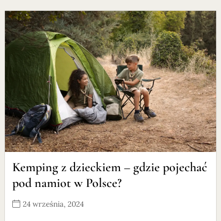
Kemping z dzieckiem – gdzie pojechać
pod namiot w Polsce?
24 września, 2024