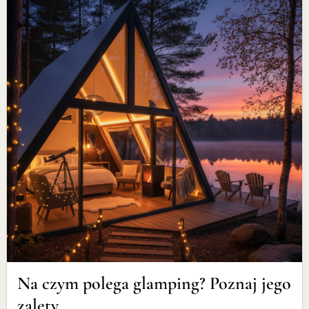
Na czym polega glamping? Poznaj jego
zalety