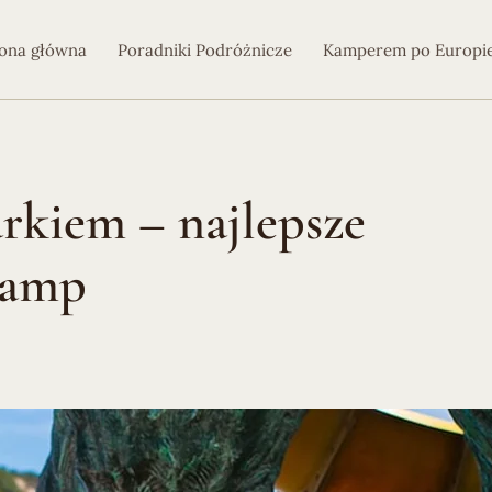
ona główna
Poradniki Podróżnicze
Kamperem po Europi
rkiem – najlepsze
camp