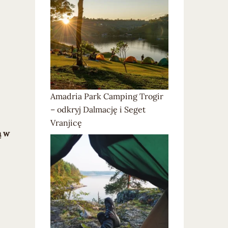
Amadria Park Camping Trogir
– odkryj Dalmację i Seget
Vranjicę
ą w