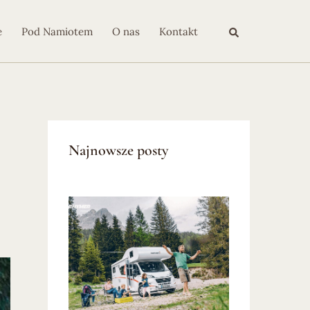
Szukaj
e
Pod Namiotem
O nas
Kontakt
Najnowsze posty