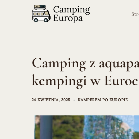
Przejdź
do
Str
treści
Camping z aquapa
kempingi w Euro
24 KWIETNIA, 2025
KAMPEREM PO EUROPIE