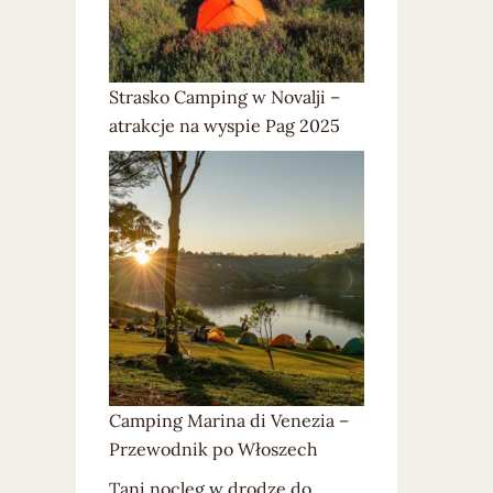
Strasko Camping w Novalji –
atrakcje na wyspie Pag 2025
Camping Marina di Venezia –
Przewodnik po Włoszech
Tani nocleg w drodze do