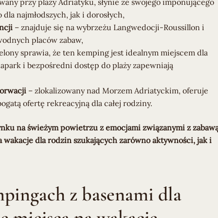
wany przy plaży Adriatyku, słynie ze swojego imponującego
dla najmłodszych, jak i dorosłych,
ncji
– znajduje się na wybrzeżu Langwedocji-Roussillon i
 wodnych placów zabaw,
elony sprawia, że ten kemping jest idealnym miejscem dla
uapark i bezpośredni dostęp do plaży zapewniają
orwacji
– zlokalizowany nad Morzem Adriatyckim, oferuje
ogatą ofertę rekreacyjną dla całej rodziny.
ynku na świeżym powietrzu z emocjami związanymi z zabaw
 wakacje dla rodzin szukających zarówno aktywności, jak i
pingach z basenami dla
ze miejsca na wakacje