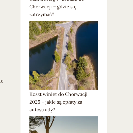
Chorwacji – gdzie się
zatrzymać?
ie
Koszt winiet do Chorwacji
2025 – jakie są opłaty za
autostrady?