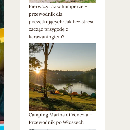
Pierwszy raz w kamperze –
przewodnik dla
początkujących: Jak bez stresu
zacząć przygodę z
karawaningiem?
Camping Marina di Venezia –
Przewodnik po Włoszech