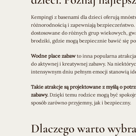
Kempingi z basenami dla dzieci oferują mnóst
różnorodnością i zapewniają bezpieczeństwo.
dostosowane do różnych grup wiekowych, gwa
brodziki, gdzie mogą bezpiecznie bawić się 
Wodne place zabaw
to inna popularna atrakcj
do aktywnej i kreatywnej zabawy. Na niektór
intensywnym dniu pełnym emocji stanowią idea
Takie atrakcje są projektowane z myślą o pot
zabawy.
Dzięki temu rodzice mogą być spokojn
sposób zarówno przyjemny, jak i bezpieczny.
Dlaczego warto wybr