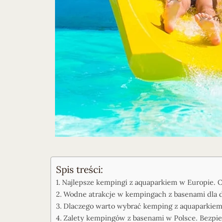
Spis treści:
Najlepsze kempingi z aquaparkiem w Europie. O
Wodne atrakcje w kempingach z basenami dla dz
Dlaczego warto wybrać kemping z aquaparkiem 
Zalety kempingów z basenami w Polsce. Bezpie