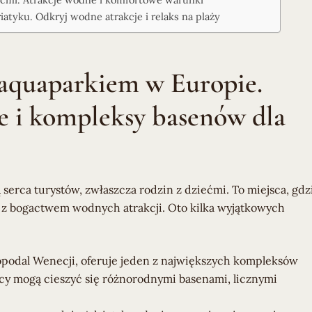
atyku. Odkryj wodne atrakcje i relaks na plaży
 aquaparkiem w Europie.
e i kompleksy basenów dla
erca turystów, zwłaszcza rodzin z dziećmi. To miejsca, gdz
ę z bogactwem wodnych atrakcji. Oto kilka wyjątkowych
podal Wenecji, oferuje jeden z największych kompleksów
y mogą cieszyć się różnorodnymi basenami, licznymi