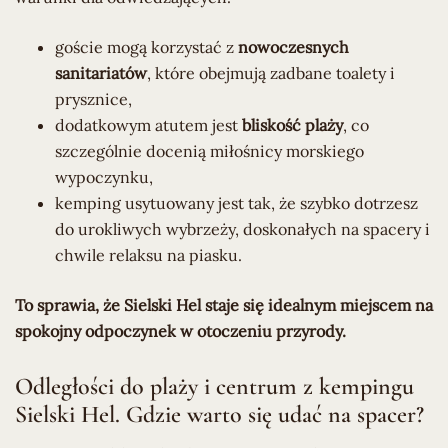
goście mogą korzystać z
nowoczesnych
sanitariatów
, które obejmują zadbane toalety i
prysznice,
dodatkowym atutem jest
bliskość plaży
, co
szczególnie docenią miłośnicy morskiego
wypoczynku,
kemping usytuowany jest tak, że szybko dotrzesz
do urokliwych wybrzeży, doskonałych na spacery i
chwile relaksu na piasku.
To sprawia, że Sielski Hel staje się idealnym miejscem na
spokojny odpoczynek w otoczeniu przyrody.
Odległości do plaży i centrum z kempingu
Sielski Hel. Gdzie warto się udać na spacer?