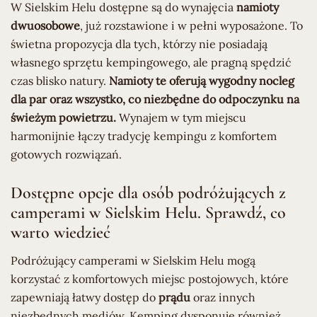
W Sielskim Helu dostępne są do wynajęcia
namioty
dwuosobowe
, już rozstawione i w pełni wyposażone. To
świetna propozycja dla tych, którzy nie posiadają
własnego sprzętu kempingowego, ale pragną spędzić
czas blisko natury.
Namioty te oferują wygodny nocleg
dla par oraz wszystko, co niezbędne do odpoczynku na
świeżym powietrzu.
Wynajem w tym miejscu
harmonijnie łączy tradycję kempingu z komfortem
gotowych rozwiązań.
Dostępne opcje dla osób podróżujących z
camperami w Sielskim Helu. Sprawdź, co
warto wiedzieć
Podróżujący camperami w Sielskim Helu mogą
korzystać z komfortowych miejsc postojowych, które
zapewniają łatwy dostęp do
prądu
oraz innych
niezbędnych mediów. Kemping dysponuje również