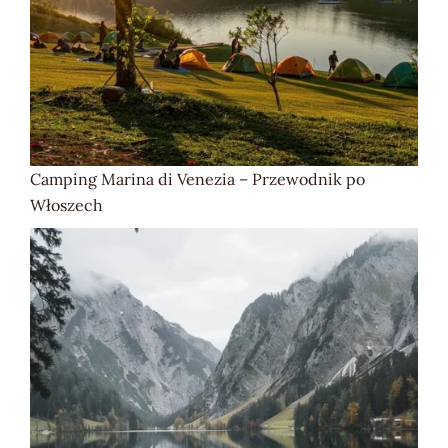
Camping Marina di Venezia – Przewodnik po
Włoszech