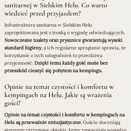
sanitarnej w Sielskim Helu. Co warto
wiedzieć przed przyjazdem?
Infrastruktura sanitarna w Sielskim Helu
zaprojektowana jest z troską o wygodę odwiedzających.
Nowoczesne toalety oraz prysznice gwarantują wysoki
standard higieny
, a ich regularne sprzątanie sprawia, że
korzystanie z tych udogodnień to prawdziwa
przyjemność.
Dzięki temu każdy gość może bez
przeszkód cieszyć się pobytem na kempingu.
Opinie na temat czystości i komfortu w
kempingach na Helu. Jakie są wrażenia
gości?
Opinie na temat czystości i komfortu w kempingach na
Helu są przeważnie entuzjastyczne.
Goście doceniają
starannie utrzymane obiekty, które zapewniają wygodny