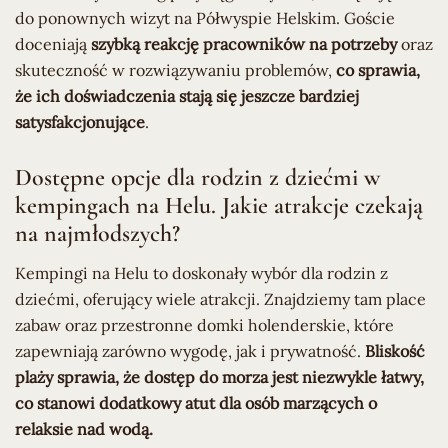
do ponownych wizyt na Półwyspie Helskim. Goście
doceniają
szybką reakcję pracowników na potrzeby
oraz
skuteczność w rozwiązywaniu problemów,
co sprawia,
że ich doświadczenia stają się jeszcze bardziej
satysfakcjonujące
.
Dostępne opcje dla rodzin z dziećmi w
kempingach na Helu. Jakie atrakcje czekają
na najmłodszych?
Kempingi na Helu to doskonały wybór dla rodzin z
dziećmi, oferujący wiele atrakcji. Znajdziemy tam place
zabaw oraz przestronne domki holenderskie, które
zapewniają zarówno wygodę, jak i prywatność.
Bliskość
plaży sprawia, że dostęp do morza jest niezwykle łatwy,
co stanowi dodatkowy atut dla osób marzących o
relaksie nad wodą.