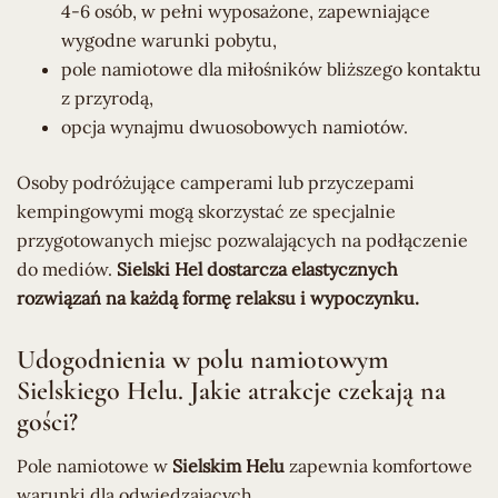
4-6 osób, w pełni wyposażone, zapewniające
wygodne warunki pobytu,
pole namiotowe dla miłośników bliższego kontaktu
z przyrodą,
opcja wynajmu dwuosobowych namiotów.
Osoby podróżujące camperami lub przyczepami
kempingowymi mogą skorzystać ze specjalnie
przygotowanych miejsc pozwalających na podłączenie
do mediów.
Sielski Hel dostarcza elastycznych
rozwiązań na każdą formę relaksu i wypoczynku.
Udogodnienia w polu namiotowym
Sielskiego Helu. Jakie atrakcje czekają na
gości?
Pole namiotowe w
Sielskim Helu
zapewnia komfortowe
warunki dla odwiedzających.