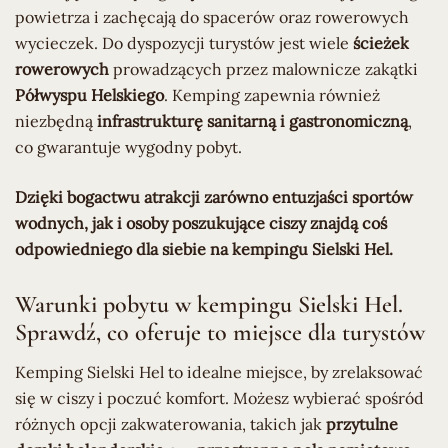
powietrza i zachęcają do spacerów oraz rowerowych
wycieczek. Do dyspozycji turystów jest wiele
ścieżek
rowerowych
prowadzących przez malownicze zakątki
Półwyspu Helskiego
. Kemping zapewnia również
niezbędną
infrastrukturę sanitarną i gastronomiczną
,
co gwarantuje wygodny pobyt.
Dzięki bogactwu atrakcji zarówno entuzjaści sportów
wodnych, jak i osoby poszukujące ciszy znajdą coś
odpowiedniego dla siebie na kempingu Sielski Hel.
Warunki pobytu w kempingu Sielski Hel.
Sprawdź, co oferuje to miejsce dla turystów
Kemping Sielski Hel to idealne miejsce, by zrelaksować
się w ciszy i poczuć komfort. Możesz wybierać spośród
różnych opcji zakwaterowania, takich jak
przytulne