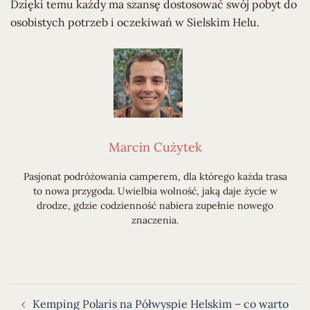
Dzięki temu każdy ma szansę dostosować swój pobyt do
osobistych potrzeb i oczekiwań w Sielskim Helu.
Marcin Cużytek
Pasjonat podróżowania camperem, dla którego każda trasa
to nowa przygoda. Uwielbia wolność, jaką daje życie w
drodze, gdzie codzienność nabiera zupełnie nowego
znaczenia.
Nawigacja
Kemping Polaris na Półwyspie Helskim – co warto