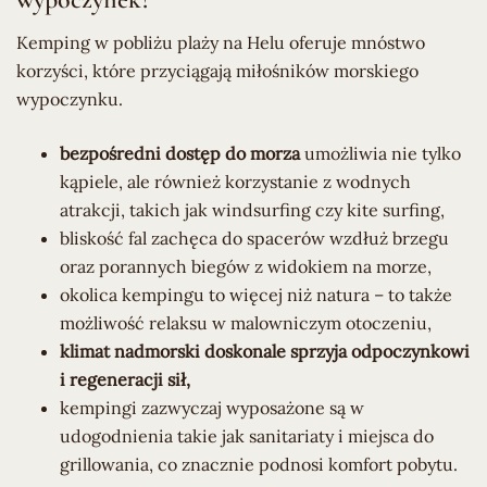
Kemping w pobliżu plaży na Helu oferuje mnóstwo
korzyści, które przyciągają miłośników morskiego
wypoczynku.
bezpośredni dostęp do morza
umożliwia nie tylko
kąpiele, ale również korzystanie z wodnych
atrakcji, takich jak windsurfing czy kite surfing,
bliskość fal zachęca do spacerów wzdłuż brzegu
oraz porannych biegów z widokiem na morze,
okolica kempingu to więcej niż natura – to także
możliwość relaksu w malowniczym otoczeniu,
klimat nadmorski doskonale sprzyja odpoczynkowi
i regeneracji sił,
kempingi zazwyczaj wyposażone są w
udogodnienia takie jak sanitariaty i miejsca do
grillowania, co znacznie podnosi komfort pobytu.