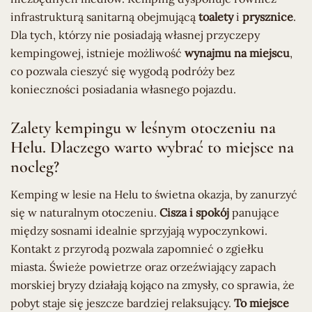
infrastrukturą sanitarną obejmującą
toalety
i
prysznice
.
Dla tych, którzy nie posiadają własnej przyczepy
kempingowej, istnieje możliwość
wynajmu na miejscu
,
co pozwala cieszyć się wygodą podróży bez
konieczności posiadania własnego pojazdu.
Zalety kempingu w leśnym otoczeniu na
Helu. Dlaczego warto wybrać to miejsce na
nocleg?
Kemping w lesie na Helu to świetna okazja, by zanurzyć
się w naturalnym otoczeniu.
Cisza i spokój
panujące
między sosnami idealnie sprzyjają wypoczynkowi.
Kontakt z przyrodą pozwala zapomnieć o zgiełku
miasta. Świeże powietrze oraz orzeźwiający zapach
morskiej bryzy działają kojąco na zmysły, co sprawia, że
pobyt staje się jeszcze bardziej relaksujący.
To miejsce