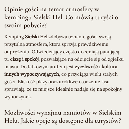
Opinie gości na temat atmosfery w
kempingu Sielski Hel. Co mówią turyści o
swoim pobycie?
Kemping
Sielski Hel
zdobywa uznanie gości swoją
przytulną atmosferą, która sprzyja prawdziwemu
odprężeniu. Odwiedzający często doceniają panującą
tu
ciszę i spokój
, pozwalające na odcięcie się od zgiełku
miasta. Dodatkowym atutem jest
życzliwość i kultura
innych wypoczywających
, co przyciąga wielu stałych
gości. Bliskość plaży oraz urokliwe otoczenie lasu
sprawiają, że to miejsce idealnie nadaje się na spokojny
wypoczynek.
Możliwości wynajmu namiotów w Sielskim
Helu. Jakie opcje są dostępne dla turystów?