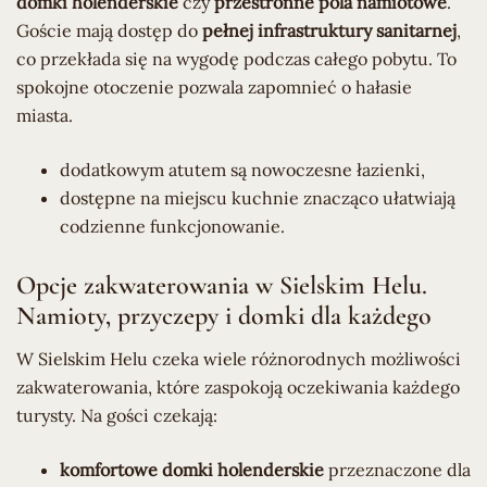
domki holenderskie
czy
przestronne pola namiotowe
.
Goście mają dostęp do
pełnej infrastruktury sanitarnej
,
co przekłada się na wygodę podczas całego pobytu. To
spokojne otoczenie pozwala zapomnieć o hałasie
miasta.
dodatkowym atutem są nowoczesne łazienki,
dostępne na miejscu kuchnie znacząco ułatwiają
codzienne funkcjonowanie.
Opcje zakwaterowania w Sielskim Helu.
Namioty, przyczepy i domki dla każdego
W Sielskim Helu czeka wiele różnorodnych możliwości
zakwaterowania, które zaspokoją oczekiwania każdego
turysty. Na gości czekają:
komfortowe domki holenderskie
przeznaczone dla