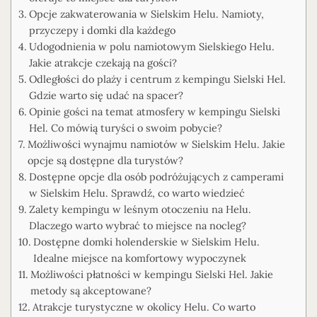
Opcje zakwaterowania w Sielskim Helu. Namioty,
przyczepy i domki dla każdego
Udogodnienia w polu namiotowym Sielskiego Helu.
Jakie atrakcje czekają na gości?
Odległości do plaży i centrum z kempingu Sielski Hel.
Gdzie warto się udać na spacer?
Opinie gości na temat atmosfery w kempingu Sielski
Hel. Co mówią turyści o swoim pobycie?
Możliwości wynajmu namiotów w Sielskim Helu. Jakie
opcje są dostępne dla turystów?
Dostępne opcje dla osób podróżujących z camperami
w Sielskim Helu. Sprawdź, co warto wiedzieć
Zalety kempingu w leśnym otoczeniu na Helu.
Dlaczego warto wybrać to miejsce na nocleg?
Dostępne domki holenderskie w Sielskim Helu.
Idealne miejsce na komfortowy wypoczynek
Możliwości płatności w kempingu Sielski Hel. Jakie
metody są akceptowane?
Atrakcje turystyczne w okolicy Helu. Co warto