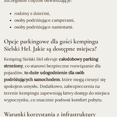
Szczególnie chętnie odwiedzają je:
rodziny z dziećmi,
osoby podróżujące camperami,
osoby podróżujące namiotami.
Opcje parkingowe dla gości kempingu
Sielski Hel. Jakie są dostępne miejsca?
Kemping Sielski Hel oferuje
całodobowy parking
strzeżony
, co stanowi bezpieczne rozwiązanie dla
pojazdów,
to duże udogodnienie dla osób
podróżujących samochodem
, które mogą cieszyć się
spokojem umysłu. Dodatkowo, zabezpieczenia na
terenie kempingu zapewniają łatwy dostęp do miejsca
wypoczynku, co znacznie podnosi komfort pobytu.
Warunki korzystania z infrastruktury