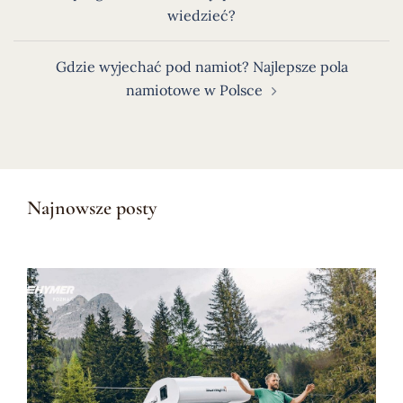
wpisu
wiedzieć?
Gdzie wyjechać pod namiot? Najlepsze pola
namiotowe w Polsce
Najnowsze posty