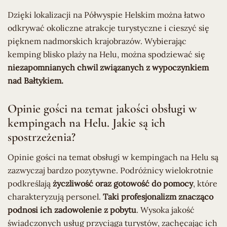
Dzięki lokalizacji na Półwyspie Helskim można łatwo
odkrywać okoliczne atrakcje turystyczne i cieszyć się
pięknem nadmorskich krajobrazów. Wybierając
kemping blisko plaży na Helu, można spodziewać się
niezapomnianych chwil związanych z wypoczynkiem
nad Bałtykiem.
Opinie gości na temat jakości obsługi w
kempingach na Helu. Jakie są ich
spostrzeżenia?
Opinie gości na temat obsługi w kempingach na Helu są
zazwyczaj bardzo pozytywne. Podróżnicy wielokrotnie
podkreślają
życzliwość oraz gotowość do pomocy
, które
charakteryzują personel.
Taki profesjonalizm znacząco
podnosi ich zadowolenie z pobytu
. Wysoka jakość
świadczonych usług przyciąga turystów, zachęcając ich