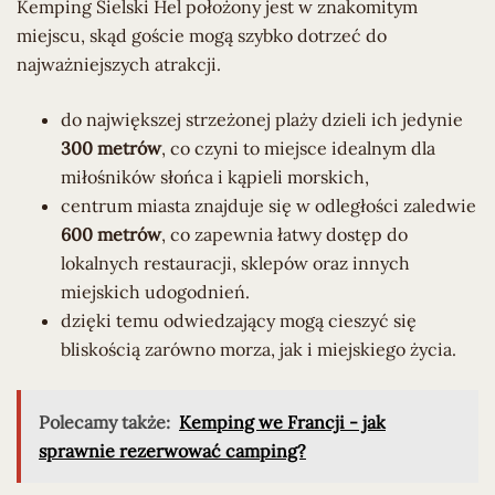
Kemping Sielski Hel położony jest w znakomitym
miejscu, skąd goście mogą szybko dotrzeć do
najważniejszych atrakcji.
do największej strzeżonej plaży dzieli ich jedynie
300 metrów
, co czyni to miejsce idealnym dla
miłośników słońca i kąpieli morskich,
centrum miasta znajduje się w odległości zaledwie
600 metrów
, co zapewnia łatwy dostęp do
lokalnych restauracji, sklepów oraz innych
miejskich udogodnień.
dzięki temu odwiedzający mogą cieszyć się
bliskością zarówno morza, jak i miejskiego życia.
Polecamy także:
Kemping we Francji - jak
sprawnie rezerwować camping?