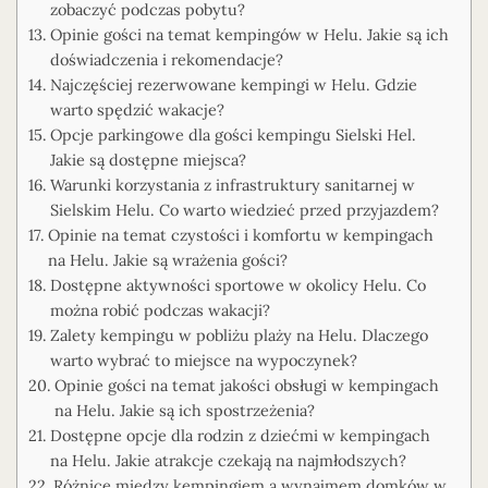
zobaczyć podczas pobytu?
Opinie gości na temat kempingów w Helu. Jakie są ich
doświadczenia i rekomendacje?
Najczęściej rezerwowane kempingi w Helu. Gdzie
warto spędzić wakacje?
Opcje parkingowe dla gości kempingu Sielski Hel.
Jakie są dostępne miejsca?
Warunki korzystania z infrastruktury sanitarnej w
Sielskim Helu. Co warto wiedzieć przed przyjazdem?
Opinie na temat czystości i komfortu w kempingach
na Helu. Jakie są wrażenia gości?
Dostępne aktywności sportowe w okolicy Helu. Co
można robić podczas wakacji?
Zalety kempingu w pobliżu plaży na Helu. Dlaczego
warto wybrać to miejsce na wypoczynek?
Opinie gości na temat jakości obsługi w kempingach
na Helu. Jakie są ich spostrzeżenia?
Dostępne opcje dla rodzin z dziećmi w kempingach
na Helu. Jakie atrakcje czekają na najmłodszych?
Różnice między kempingiem a wynajmem domków w