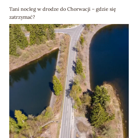
Tani nocleg w drodze do Chorwacji – gdzie się
zatrzymać?