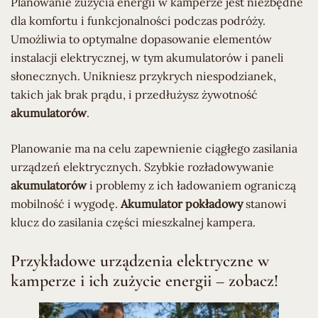
Planowanie zużycia energii w kamperze jest niezbędne
dla komfortu i funkcjonalności podczas podróży.
Umożliwia to optymalne dopasowanie elementów
instalacji elektrycznej, w tym akumulatorów i paneli
słonecznych. Unikniesz przykrych niespodzianek,
takich jak brak prądu, i przedłużysz żywotność
akumulatorów
.
Planowanie ma na celu zapewnienie ciągłego zasilania
urządzeń elektrycznych. Szybkie rozładowywanie
akumulatorów
i problemy z ich ładowaniem ograniczą
mobilność i wygodę.
Akumulator pokładowy
stanowi
klucz do zasilania części mieszkalnej kampera.
Przykładowe urządzenia elektryczne w
kamperze i ich zużycie energii – zobacz!