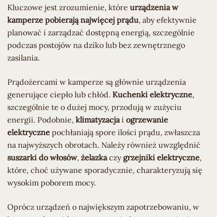
Kluczowe jest zrozumienie, które
urządzenia w
kamperze pobierają najwięcej prądu
, aby efektywnie
planować i zarządzać dostępną energią, szczególnie
podczas postojów na dziko lub bez zewnętrznego
zasilania.
Prądożercami w kamperze są głównie urządzenia
generujące ciepło lub chłód.
Kuchenki elektryczne
,
szczególnie te o dużej mocy, przodują w zużyciu
energii. Podobnie,
klimatyzacja
i
ogrzewanie
elektryczne
pochłaniają spore ilości prądu, zwłaszcza
na najwyższych obrotach. Należy również uwzględnić
suszarki do włosów
,
żelazka
czy
grzejniki elektryczne
,
które, choć używane sporadycznie, charakteryzują się
wysokim poborem mocy.
Oprócz urządzeń o największym zapotrzebowaniu, w