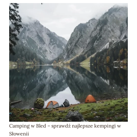
Camping w Bled – sprawdź najlepsze kempingi w
Słowenii