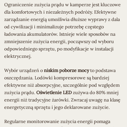
Ograniczenie zużycia prądu w kamperze jest kluczowe
dla komfortowych i niezależnych podróży. Efektywne
zarządzanie energią umożliwia dłuższe wyprawy z dala
od cywilizacji i minimalizuje potrzebę częstego
ładowania akumulatorów. Istnieje wiele sposobów na
zmniejszenie zużycia energii, począwszy od wyboru
odpowiedniego sprzętu, po modyfikacje w instalacji
elektrycznej.
Wybór urządzeń o
niskim poborze mocy
to podstawa
oszczędzania. Lodówki kompresorowe są bardziej
efektywne niż absorpcyjne, szczególnie pod względem
zużycia prądu.
Oświetlenie LED
zużywa do 80% mniej
energii niż tradycyjne żarówki. Zwracaj uwagę na klasę
energetyczną sprzętu i jego deklarowane zużycie.
Regularne monitorowanie zużycia energii pomaga