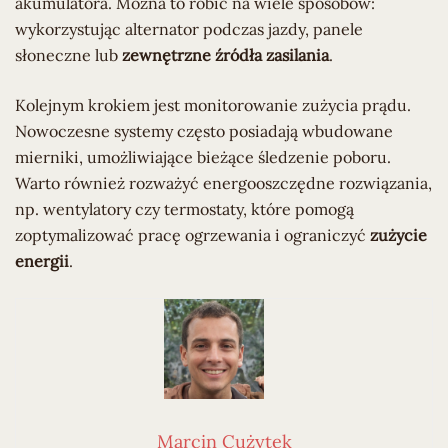
akumulatora. Można to robić na wiele sposobów:
wykorzystując alternator podczas jazdy, panele
słoneczne lub
zewnętrzne źródła zasilania
.
Kolejnym krokiem jest monitorowanie zużycia prądu.
Nowoczesne systemy często posiadają wbudowane
mierniki, umożliwiające bieżące śledzenie poboru.
Warto również rozważyć energooszczędne rozwiązania,
np. wentylatory czy termostaty, które pomogą
zoptymalizować pracę ogrzewania i ograniczyć
zużycie
energii
.
Marcin Cużytek