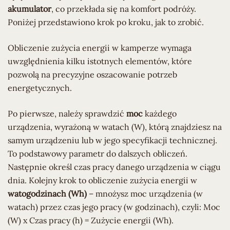
akumulator
, co przekłada się na komfort podróży.
Poniżej przedstawiono krok po kroku, jak to zrobić.
Obliczenie zużycia energii w kamperze wymaga
uwzględnienia kilku istotnych elementów, które
pozwolą na precyzyjne oszacowanie potrzeb
energetycznych.
Po pierwsze, należy sprawdzić
moc
każdego
urządzenia, wyrażoną w watach (W), którą znajdziesz na
samym urządzeniu lub w jego specyfikacji technicznej.
To podstawowy parametr do dalszych obliczeń.
Następnie określ czas pracy danego urządzenia w ciągu
dnia. Kolejny krok to obliczenie zużycia energii w
watogodzinach (Wh)
– mnożysz moc urządzenia (w
watach) przez czas jego pracy (w godzinach), czyli: Moc
(W) x Czas pracy (h) = Zużycie energii (Wh).