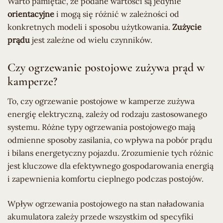
Warto pamiętać, że podane wartości są jedynie
orientacyjne
i mogą się różnić w zależności od
konkretnych modeli i sposobu użytkowania.
Zużycie
prądu
jest zależne od wielu czynników.
Czy ogrzewanie postojowe zużywa prąd w
kamperze?
To, czy ogrzewanie postojowe w kamperze zużywa
energię elektryczną, zależy od rodzaju zastosowanego
systemu. Różne typy ogrzewania postojowego mają
odmienne sposoby zasilania, co wpływa na pobór prądu
i bilans energetyczny pojazdu. Zrozumienie tych różnic
jest kluczowe dla efektywnego gospodarowania energią
i zapewnienia komfortu cieplnego podczas postojów.
Wpływ ogrzewania postojowego na stan naładowania
akumulatora zależy przede wszystkim od specyfiki