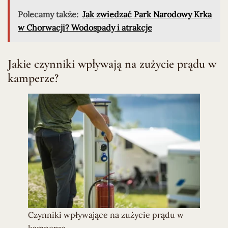
Polecamy także:
Jak zwiedzać Park Narodowy Krka
w Chorwacji? Wodospady i atrakcje
Jakie czynniki wpływają na zużycie prądu w
kamperze?
Czynniki wpływające na zużycie prądu w