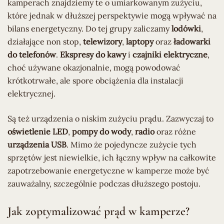
kamperach znajdziemy te o umiarkowanym zużyciu,
które jednak w dłuższej perspektywie mogą wpływać na
bilans energetyczny. Do tej grupy zaliczamy
lodówki
,
działające non stop,
telewizory
,
laptopy
oraz
ładowarki
do telefonów
.
Ekspresy do kawy
i
czajniki elektryczne
,
choć używane okazjonalnie, mogą powodować
krótkotrwałe, ale spore obciążenia dla instalacji
elektrycznej.
Są też urządzenia o niskim zużyciu prądu. Zazwyczaj to
oświetlenie LED
,
pompy do wody
,
radio
oraz różne
urządzenia USB
. Mimo że pojedyncze zużycie tych
sprzętów jest niewielkie, ich łączny wpływ na całkowite
zapotrzebowanie energetyczne w kamperze może być
zauważalny, szczególnie podczas dłuższego postoju.
Jak zoptymalizować prąd w kamperze?