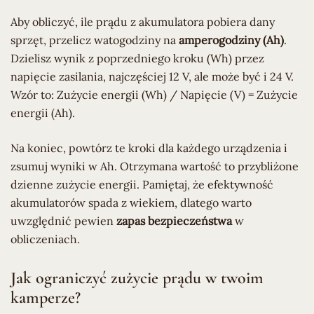
Aby obliczyć, ile prądu z akumulatora pobiera dany
sprzęt, przelicz watogodziny na
amperogodziny (Ah)
.
Dzielisz wynik z poprzedniego kroku (Wh) przez
napięcie zasilania, najczęściej 12 V, ale może być i 24 V.
Wzór to: Zużycie energii (Wh) / Napięcie (V) = Zużycie
energii (Ah).
Na koniec, powtórz te kroki dla każdego urządzenia i
zsumuj wyniki w Ah. Otrzymana wartość to przybliżone
dzienne zużycie energii. Pamiętaj, że efektywność
akumulatorów spada z wiekiem, dlatego warto
uwzględnić pewien
zapas bezpieczeństwa
w
obliczeniach.
Jak ograniczyć zużycie prądu w twoim
kamperze?