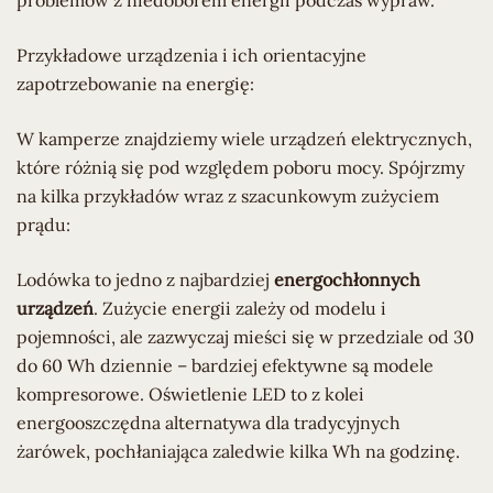
problemów z niedoborem energii podczas wypraw.
Przykładowe urządzenia i ich orientacyjne
zapotrzebowanie na energię:
W kamperze znajdziemy wiele urządzeń elektrycznych,
które różnią się pod względem poboru mocy. Spójrzmy
na kilka przykładów wraz z szacunkowym zużyciem
prądu:
Lodówka to jedno z najbardziej
energochłonnych
urządzeń
. Zużycie energii zależy od modelu i
pojemności, ale zazwyczaj mieści się w przedziale od 30
do 60 Wh dziennie – bardziej efektywne są modele
kompresorowe. Oświetlenie LED to z kolei
energooszczędna alternatywa dla tradycyjnych
żarówek, pochłaniająca zaledwie kilka Wh na godzinę.