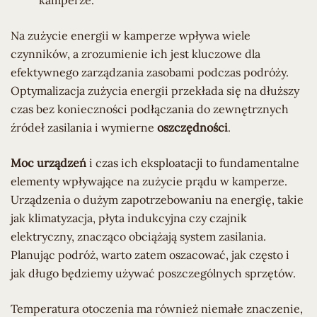
kamperze.
Na zużycie energii w kamperze wpływa wiele
czynników, a zrozumienie ich jest kluczowe dla
efektywnego zarządzania zasobami podczas podróży.
Optymalizacja zużycia energii przekłada się na dłuższy
czas bez konieczności podłączania do zewnętrznych
źródeł zasilania i wymierne
oszczędności
.
Moc urządzeń
i czas ich eksploatacji to fundamentalne
elementy wpływające na zużycie prądu w kamperze.
Urządzenia o dużym zapotrzebowaniu na energię, takie
jak klimatyzacja, płyta indukcyjna czy czajnik
elektryczny, znacząco obciążają system zasilania.
Planując podróż, warto zatem oszacować, jak często i
jak długo będziemy używać poszczególnych sprzętów.
Temperatura otoczenia ma również niemałe znaczenie,