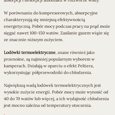
absorpcji i desorpcji amoniaku w roztworze wody.
W porównaniu do kompresorowych, absorpcyjne
charakteryzują się mniejszą efektywnością
energetyczną. Pobór mocy podczas pracy na prąd może
sięgać nawet 100-150 watów. Zasilanie gazem wiąże się
ze znacznie niższym zużyciem.
Lodówki termoelektryczne
, znane również jako
przenośne, są najmniej popularnym wyborem w
kamperach. Działają w oparciu o efekt Peltiera,
wykorzystując półprzewodniki do chłodzenia.
Największą wadą lodówek termoelektrycznych jest
wysokie zużycie energii. Pobór mocy może wynosić od
40 do 70 watów lub więcej, a ich wydajność chłodzenia
jest mocno zależna od temperatury otoczenia.