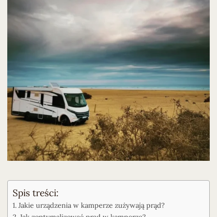
Spis treści:
Jakie urządzenia w kamperze zużywają prąd?
Jak zoptymalizować prąd w kamperze?